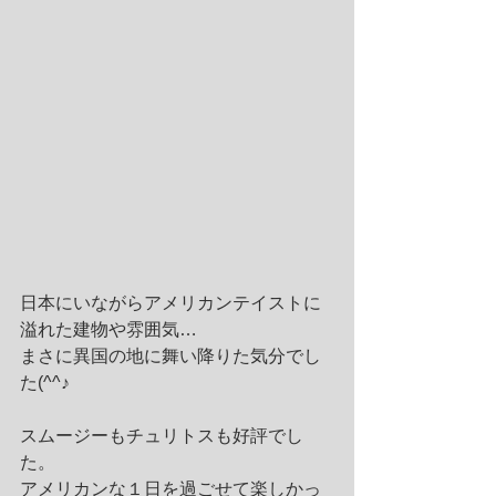
日本にいながらアメリカンテイストに
溢れた建物や雰囲気… 
まさに異国の地に舞い降りた気分でし
た(^^♪ 
スムージーもチュリトスも好評でし
た。 
アメリカンな１日を過ごせて楽しかっ