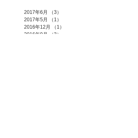
アーカイブ
2017年6月
（3）
3件の記事
2017年5月
（1）
1件の記事
2016年12月
（1）
1件の記事
2016年9月
（3）
3件の記事
2016年6月
（1）
1件の記事
2016年4月
（5）
5件の記事
2015年12月
（1）
1件の記事
2015年9月
（2）
2件の記事
2015年8月
（1）
1件の記事
2015年7月
（1）
1件の記事
2015年6月
（3）
3件の記事
2015年5月
（1）
1件の記事
2015年4月
（2）
2件の記事
アクセス
お問合せ
054-265-2323
Access Map
Tel
Contact us