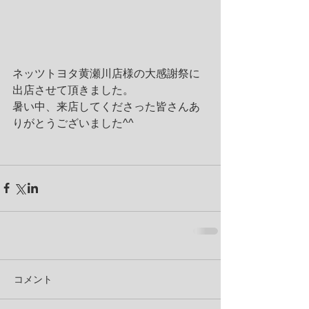
ネッツトヨタ黄瀬川店様の大感謝祭に
出店させて頂きました。 
暑い中、来店してくださった皆さんあ
りがとうございました^^ 
コメント