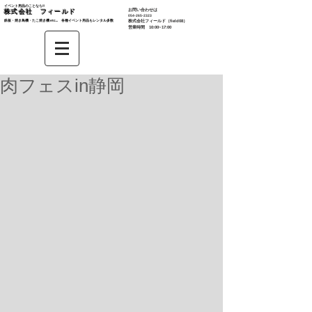
イベント用品のことなら‼︎
お問い合わせは
株式会社 フィールド
​054-265-2323
鉄板・焼き鳥機・たこ焼き機 etc... 各種イベント用品もレンタル多数​
株式会社
フィールド（field08）
営業時間 10:00~17:00
肉フェスin静岡