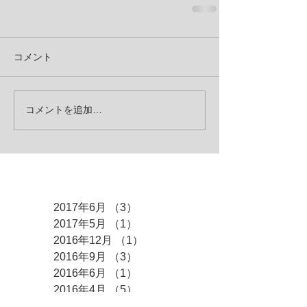
コメント
コメントを追加…
アーカイブ
2017年6月
（3）
3件の記事
2017年5月
（1）
1件の記事
2016年12月
（1）
1件の記事
2016年9月
（3）
3件の記事
2016年6月
（1）
1件の記事
2016年4月
（5）
5件の記事
2015年12月
（1）
1件の記事