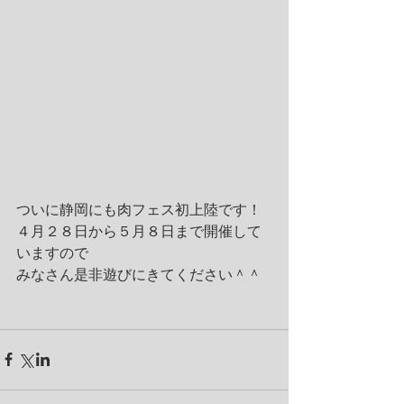
ついに静岡にも肉フェス初上陸です！ 
４月２８日から５月８日まで開催して
いますので
みなさん是非遊びにきてください＾＾