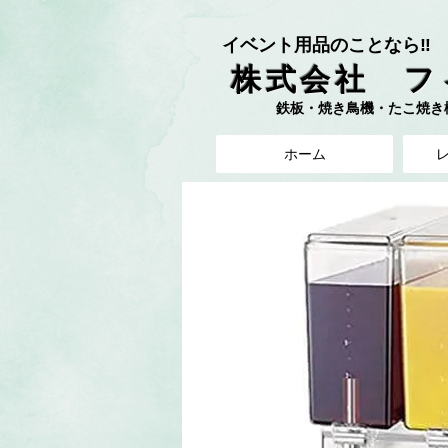
イベント用品のことなら‼︎
株式会社 フ
鉄板・焼き鳥機・たこ焼き機 
ホーム