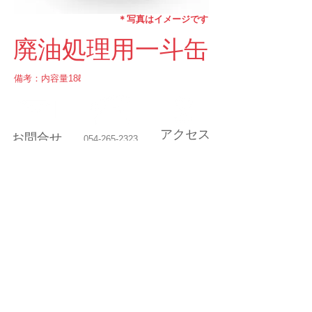
​＊写真はイメージです
​廃油処理用一斗缶
​備考：内容量18ℓ
アクセス
お問合せ
054-265-2323
Access Map
Tel
Contact us