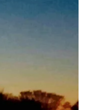
OKINAWAまつり
5月20日、21日に代々木公園で開催された
OKINAWAまつりに出店してきました！ 天候
にも恵まれ、沖縄マンゴーかき氷が大好評で
した。 沖縄ゆかりのミュージシャンによる
音楽、屋台の沖縄料理など 沖縄の雰囲気が
味わえる素敵なイベントでした♪