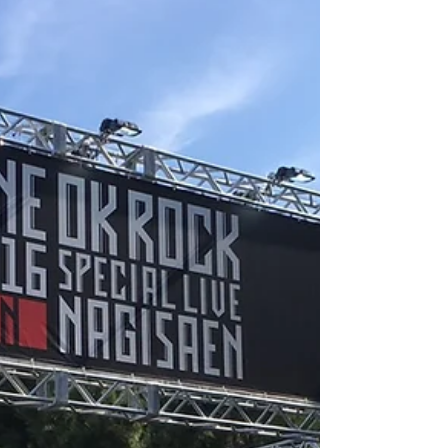
昭和記念公園
昭和記念公園にて「Winter Vista
Illumination」が開催されています。 出店し
ていますので遊びにきてください♪ 12月25日
までですのでお急ぎを！